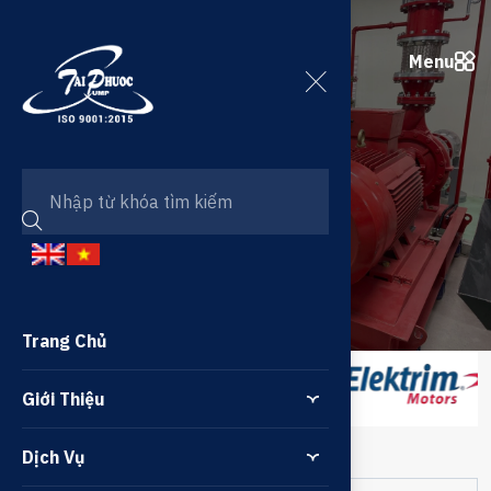
Menu
ELEKTRIM
Trang chủ
/
ELEKTRIM
Trang Chủ
Giới Thiệu
Dịch Vụ